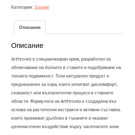
Категория:
Здраве
Описание
Описание
Arthrovia е специализиран крем, разработен за
облекчаване на болките в ставите и подобряване на
тяхната подвижност. Този натурален продукт е
предназначен за хора, които изпитват дискомфорт,
скованост или възпалителни процеси в ставните
области. Формулата на Arthrovia е създадена въз
основа на растителни екстракти и активни съставки,
които проникват дълбоко в тъканите и оказват
целенасочено въздействие върху засегнатите зони.