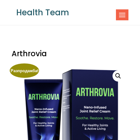
Skip
Health Team
to
content
Arthrovia
Разпродажба!