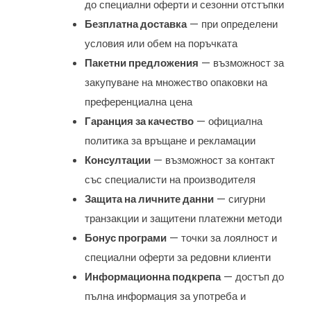
до специални оферти и сезонни отстъпки
Безплатна доставка
— при определени
условия или обем на поръчката
Пакетни предложения
— възможност за
закупуване на множество опаковки на
преференциална цена
Гаранция за качество
— официална
политика за връщане и рекламации
Консултации
— възможност за контакт
със специалисти на производителя
Защита на личните данни
— сигурни
транзакции и защитени платежни методи
Бонус програми
— точки за лоялност и
специални оферти за редовни клиенти
Информационна подкрепа
— достъп до
пълна информация за употреба и