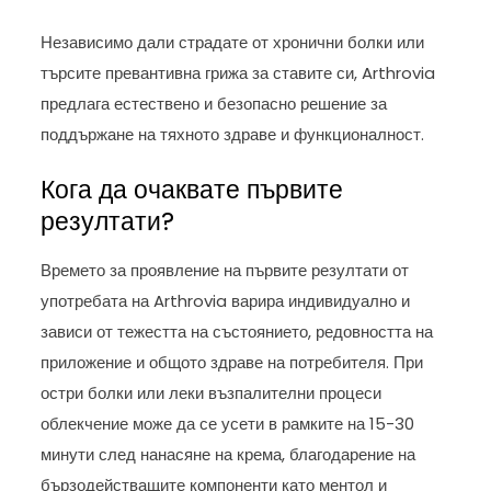
Независимо дали страдате от хронични болки или
търсите превантивна грижа за ставите си, Arthrovia
предлага естествено и безопасно решение за
поддържане на тяхното здраве и функционалност.
Кога да очаквате първите
резултати?
Времето за проявление на първите резултати от
употребата на Arthrovia варира индивидуално и
зависи от тежестта на състоянието, редовността на
приложение и общото здраве на потребителя. При
остри болки или леки възпалителни процеси
облекчение може да се усети в рамките на 15-30
минути след нанасяне на крема, благодарение на
бързодействащите компоненти като ментол и