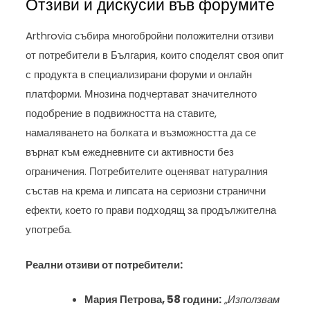
Отзиви и дискусии във форумите
Arthrovia събира многобройни положителни отзиви
от потребители в България, които споделят своя опит
с продукта в специализирани форуми и онлайн
платформи. Мнозина подчертават значителното
подобрение в подвижността на ставите,
намаляването на болката и възможността да се
върнат към ежедневните си активности без
ограничения. Потребителите оценяват натуралния
състав на крема и липсата на сериозни странични
ефекти, което го прави подходящ за продължителна
употреба.
Реални отзиви от потребители:
Мария Петрова, 58 години:
„Използвам