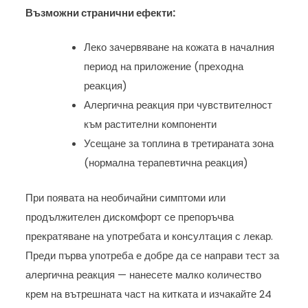
Възможни странични ефекти:
Леко зачервяване на кожата в началния
период на приложение (преходна
реакция)
Алергична реакция при чувствителност
към растителни компоненти
Усещане за топлина в третираната зона
(нормална терапевтична реакция)
При появата на необичайни симптоми или
продължителен дискомфорт се препоръчва
прекратяване на употребата и консултация с лекар.
Преди първа употреба е добре да се направи тест за
алергична реакция — нанесете малко количество
крем на вътрешната част на китката и изчакайте 24