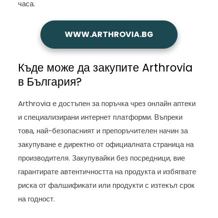
часа.
WWW.A
RTHROVIA
.BG
Къде може да закупите Arthrovia
в България?
Arthrovia е достъпен за поръчка чрез онлайн аптеки
и специализирани интернет платформи. Въпреки
това, най-безопасният и препоръчителен начин за
закупуване е директно от официалната страница на
производителя. Закупувайки без посредници, вие
гарантирате автентичността на продукта и избягвате
риска от фалшификати или продукти с изтекъл срок
на годност.