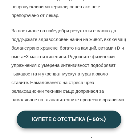
непропускливи материали, освен ако не е
препоръчано от лекар.
За постигане на най-добри резултати е важно да
поддържате здравословен начин на живот, включващ
балансирано хранене, богато на калций, витамин D и
омега-3 мастни киселини. Редовните физически
упражнения с умерена интензивност подобряват
гъвкавостта и укрепват мускулатурата около
ставите. Намаляването на стреса чрез
релаксационни техники също допринася за
намаляване на възпалителните процеси в организма.
КУПЕТЕ С ОТСТЪПКА (- 50%)