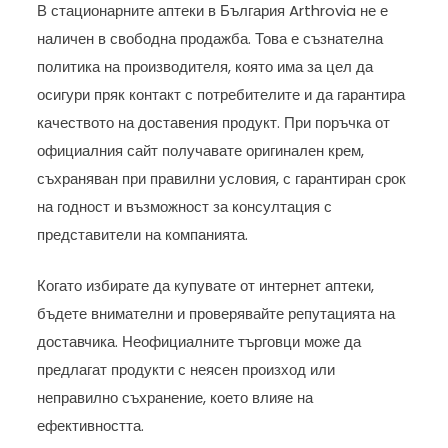
В стационарните аптеки в България Arthrovia не е
наличен в свободна продажба. Това е съзнателна
политика на производителя, която има за цел да
осигури пряк контакт с потребителите и да гарантира
качеството на доставения продукт. При поръчка от
официалния сайт получавате оригинален крем,
съхраняван при правилни условия, с гарантиран срок
на годност и възможност за консултация с
представители на компанията.
Когато избирате да купувате от интернет аптеки,
бъдете внимателни и проверявайте репутацията на
доставчика. Неофициалните търговци може да
предлагат продукти с неясен произход или
неправилно съхранение, което влияе на
ефективността.