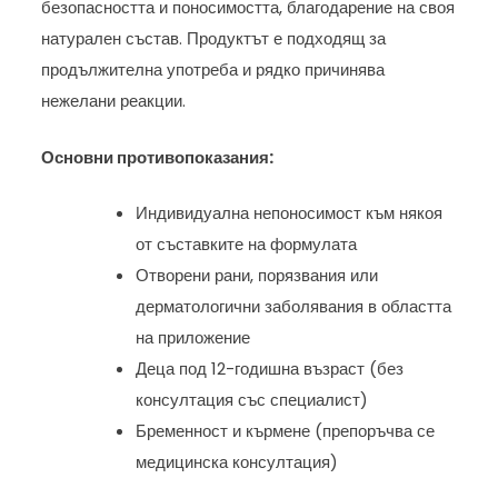
безопасността и поносимостта, благодарение на своя
натурален състав. Продуктът е подходящ за
продължителна употреба и рядко причинява
нежелани реакции.
Основни противопоказания:
Индивидуална непоносимост към някоя
от съставките на формулата
Отворени рани, порязвания или
дерматологични заболявания в областта
на приложение
Деца под 12-годишна възраст (без
консултация със специалист)
Бременност и кърмене (препоръчва се
медицинска консултация)