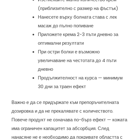
(приблизително с размер на фъстък)
Нанесете върху болната става с лек
масаж до пълно попиване
Приложете крема 2-3 пъти дневно за
оптимални резултати
При остри болки е възможно
увеличаване на честотата до 4 пъти
дневно
Продължителност на курса — минимум
30 дни за траен ефект
Важно е да се придържате към препоръчителната
дозировка и да не прекалявате с количеството.
Повече продукт не означава по-бърз ефект — кожата
има ограничен капацитет за абсорбция. След
нанасяне не е необходимо да покривате областта с