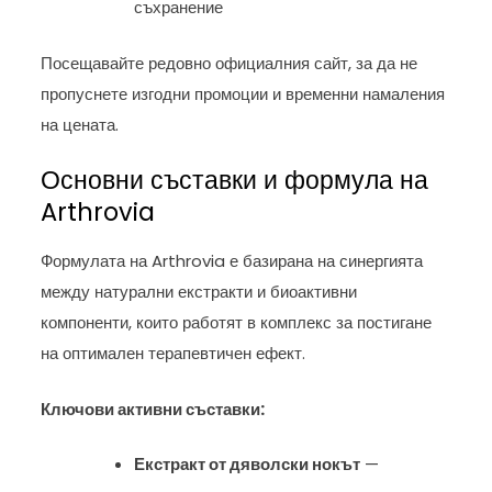
съхранение
Посещавайте редовно официалния сайт, за да не
пропуснете изгодни промоции и временни намаления
на цената.
Основни съставки и формула на
Arthrovia
Формулата на Arthrovia е базирана на синергията
между натурални екстракти и биоактивни
компоненти, които работят в комплекс за постигане
на оптимален терапевтичен ефект.
Ключови активни съставки:
Екстракт от дяволски нокът
—