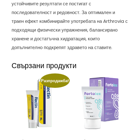
устойчивите резултати се постигат с
последователност и редовност. За оптимален и
траен ефект комбинирайте употребата на Arthrovia с
подходящи физически упражнения, балансирано
хранене и достатъчна хидратация, които
допълнително подкрепят здравето на ставите.
Свързани продукти
Разпродажба!