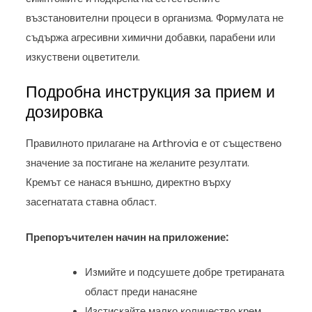
възстановителни процеси в организма. Формулата не
съдържа агресивни химични добавки, парабени или
изкуствени оцветители.
Подробна инструкция за прием и
дозировка
Правилното прилагане на Arthrovia е от съществено
значение за постигане на желаните резултати.
Кремът се нанася външно, директно върху
засегнатата ставна област.
Препоръчителен начин на приложение:
Измийте и подсушете добре третираната
област преди нанасяне
Изстискайте малко количество крем