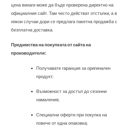
цена винаги може да бъде проверена директно на
официалния сайт. Там често действат отстъпки, а в
някои случаи дори се предлага пакетна продажба с
безплатна доставка.
Предимства на покупката от сайта на
производителя:
Получавате гаранция за оригинален
продукт;
Възможност за достъп до сезонни
намаления;
Специални оферти при покупка на
повече от една опаковка;