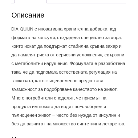
Описание
DIA QUILIN е иновативна хранителна добавка под
формата на капсули, създадена специално за хора,
които искат да поддържат стабилна кръвна захар и
да намалят риска от сериозни усложнения, свързани
с метаболитни нарушения. Формулата е разработена
така, че да подпомага естествената регулация на
глюкозата, като същевременно предоставя
възможност за подобряване качеството на живот.
Много потребители споделят, че приемът на
продукта им помага да водят по-свободен и
пълноценен живот – често без нужда от инсулин и
без да разчитат на множество синтетични лекарства.