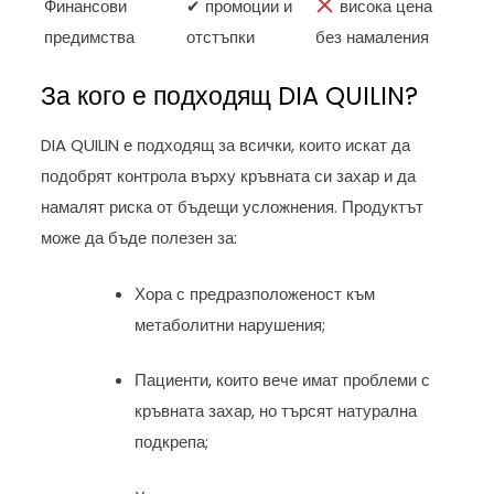
Финансови
✔ промоции и
висока цена
предимства
отстъпки
без намаления
За кого е подходящ DIA QUILIN?
DIA QUILIN е подходящ за всички, които искат да
подобрят контрола върху кръвната си захар и да
намалят риска от бъдещи усложнения. Продуктът
може да бъде полезен за:
Хора с предразположеност към
метаболитни нарушения;
Пациенти, които вече имат проблеми с
кръвната захар, но търсят натурална
подкрепа;