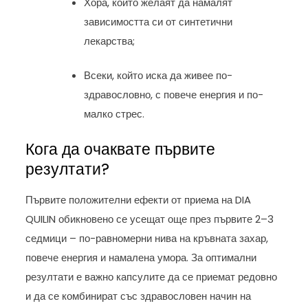
Хора, които желаят да намалят
зависимостта си от синтетични
лекарства;
Всеки, който иска да живее по-
здравословно, с повече енергия и по-
малко стрес.
Кога да очаквате първите
резултати?
Първите положителни ефекти от приема на DIA
QUILIN обикновено се усещат още през първите 2–3
седмици – по-равномерни нива на кръвната захар,
повече енергия и намалена умора. За оптимални
резултати е важно капсулите да се приемат редовно
и да се комбинират със здравословен начин на