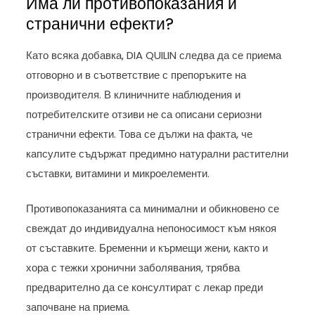
Има ли противопоказания и
странични ефекти?
Като всяка добавка, DIA QUILIN следва да се приема
отговорно и в съответствие с препоръките на
производителя. В клиничните наблюдения и
потребителските отзиви не са описани сериозни
странични ефекти. Това се дължи на факта, че
капсулите съдържат предимно натурални растителни
съставки, витамини и микроелементи.
Противопоказанията са минимални и обикновено се
свеждат до индивидуална непоносимост към някоя
от съставките. Бременни и кърмещи жени, както и
хора с тежки хронични заболявания, трябва
предварително да се консултират с лекар преди
започване на приема.