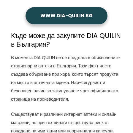
WWW.DIA-QUILIN.BG
Къде може да закупите DIA QUILIN
в България?
В момента DIA QUILIN не се предлага в обикновените
стационарни аптеки в България. Този факт често
създава объркване при хора, които търсят продукта
на място в аптечната мрежа. Най-сигурният и
безопасен начин за закупуване е чрез официалната
страница на производителя.
Съществуват и различни интернет аптеки и онлайн
магазини, но при тях винаги съществува риск от
попадане на имитации или неоригинални капсули.