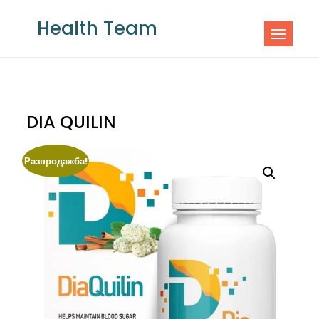
Skip
Health Team
to
content
DIA QUILIN
Разпродажба!