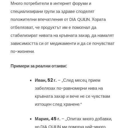
Много потребители в интернет форуми и
специализирани групи за здраве споделят
положителни впечатления от DIA QUILIN. Хората
отбелязват, че продуктът им е помогнал да
стабилизират нивата на кръвната захар, да намалят
зависимостта си от медикаменти и да се почувстват
по-жизнени.
Примери за реални отзиви:
Иван, 52 г.
– „След месец прием
забелязах по-равномерни нива на
кръвната захар и вече не се чувствам
изтощен след хранене.“
Мария, 45 г.
– „Опитах много добавки,
но DIA QUILIN ми помогна най-много.