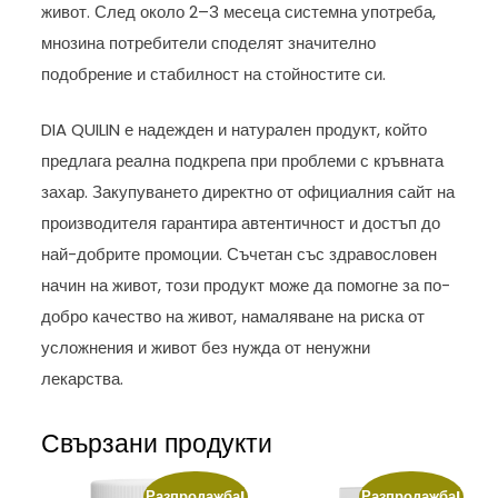
живот. След около 2–3 месеца системна употреба,
мнозина потребители споделят значително
подобрение и стабилност на стойностите си.
DIA QUILIN е надежден и натурален продукт, който
предлага реална подкрепа при проблеми с кръвната
захар. Закупуването директно от официалния сайт на
производителя гарантира автентичност и достъп до
най-добрите промоции. Съчетан със здравословен
начин на живот, този продукт може да помогне за по-
добро качество на живот, намаляване на риска от
усложнения и живот без нужда от ненужни
лекарства.
Свързани продукти
Разпродажба!
Разпродажба!