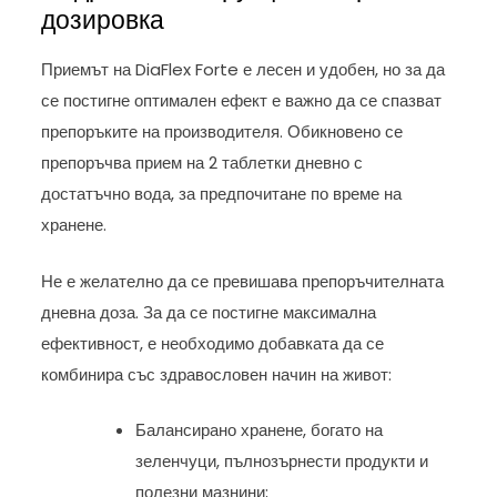
дозировка
Приемът на DiaFlex Forte е лесен и удобен, но за да
се постигне оптимален ефект е важно да се спазват
препоръките на производителя. Обикновено се
препоръчва прием на 2 таблетки дневно с
достатъчно вода, за предпочитане по време на
хранене.
Не е желателно да се превишава препоръчителната
дневна доза. За да се постигне максимална
ефективност, е необходимо добавката да се
комбинира със здравословен начин на живот:
Балансирано хранене, богато на
зеленчуци, пълнозърнести продукти и
полезни мазнини;