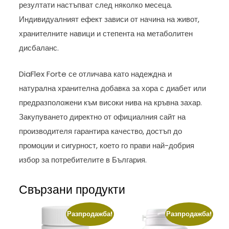
резултати настъпват след няколко месеца.
Индивидуалният ефект зависи от начина на живот,
хранителните навици и степента на метаболитен
дисбаланс.
DiaFlex Forte се отличава като надеждна и
натурална хранителна добавка за хора с диабет или
предразположени към високи нива на кръвна захар.
Закупуването директно от официалния сайт на
производителя гарантира качество, достъп до
промоции и сигурност, което го прави най-добрия
избор за потребителите в България.
Свързани продукти
Разпродажба!
Разпродажба!