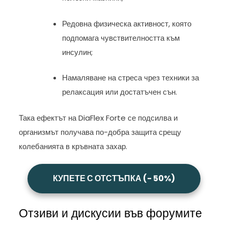
Редовна физическа активност, която
подпомага чувствителността към
инсулин;
Намаляване на стреса чрез техники за
релаксация или достатъчен сън.
Така ефектът на DiaFlex Forte се подсилва и
организмът получава по-добра защита срещу
колебанията в кръвната захар.
КУПЕТЕ С ОТСТЪПКА (- 50%)
Отзиви и дискусии във форумите