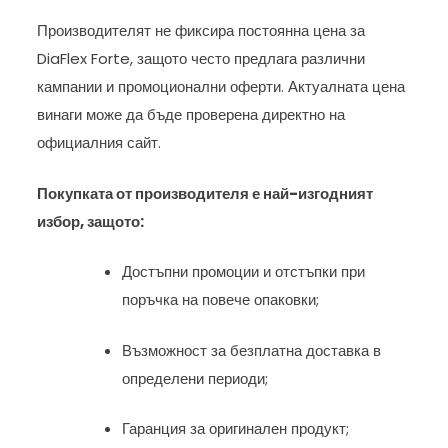
Производителят не фиксира постоянна цена за
DiaFlex Forte, защото често предлага различни
кампании и промоционални оферти. Актуалната цена
винаги може да бъде проверена директно на
официалния сайт.
Покупката от производителя е най-изгодният
избор, защото:
Достъпни промоции и отстъпки при
поръчка на повече опаковки;
Възможност за безплатна доставка в
определени периоди;
Гаранция за оригинален продукт;