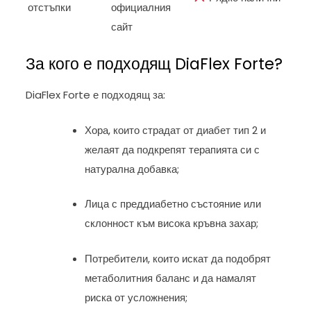
отстъпки
официалния
сайт
За кого е подходящ DiaFlex Forte?
DiaFlex Forte е подходящ за:
Хора, които страдат от диабет тип 2 и
желаят да подкрепят терапията си с
натурална добавка;
Лица с преддиабетно състояние или
склонност към висока кръвна захар;
Потребители, които искат да подобрят
метаболитния баланс и да намалят
риска от усложнения;