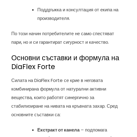
Поддръжка и консултация от екипа на
производителя.
По този начин потребителите не само спестяват
пари, но и си гарантират сигурност и качество.
Основни съставки и формула на
DiaFlex Forte
Силата на DiaFlex Forte се крие в неговата
комбинирана формула от натурални активни
вещества, които работят синергично за
стабилизиране на нивата на кръвната захар. Сред
основните съставки са:
Екстракт от канела
– подпомага