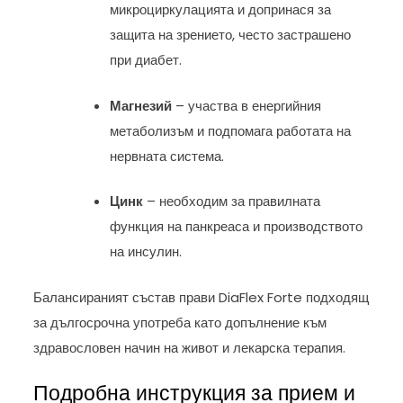
микроциркулацията и допринася за
защита на зрението, често застрашено
при диабет.
Магнезий
– участва в енергийния
метаболизъм и подпомага работата на
нервната система.
Цинк
– необходим за правилната
функция на панкреаса и производството
на инсулин.
Балансираният състав прави DiaFlex Forte подходящ
за дългосрочна употреба като допълнение към
здравословен начин на живот и лекарска терапия.
Подробна инструкция за прием и