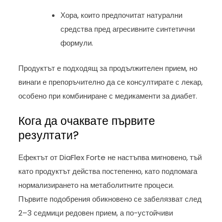
Хора, които предпочитат натурални
средства пред агресивните синтетични
формули.
Продуктът е подходящ за продължителен прием, но
винаги е препоръчително да се консултирате с лекар,
особено при комбиниране с медикаменти за диабет.
Кога да очаквате първите
резултати?
Ефектът от DiaFlex Forte не настъпва мигновено, тъй
като продуктът действа постепенно, като подпомага
нормализирането на метаболитните процеси.
Първите подобрения обикновено се забелязват след
2–3 седмици редовен прием, а по-устойчиви