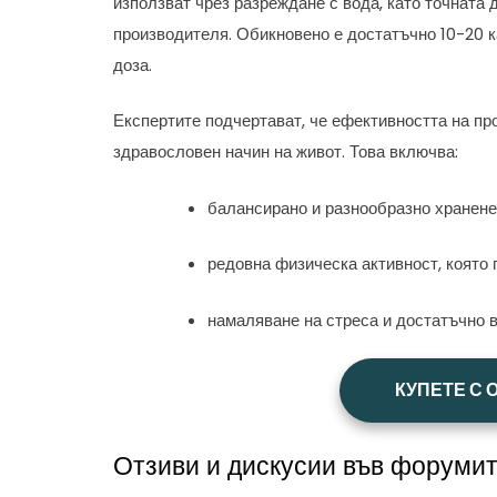
използват чрез разреждане с вода, като точната 
производителя. Обикновено е достатъчно 10-20 к
доза.
Експертите подчертават, че ефективността на про
здравословен начин на живот. Това включва:
балансирано и разнообразно хранене,
редовна физическа активност, която
намаляване на стреса и достатъчно в
КУПЕТЕ С 
Отзиви и дискусии във форуми