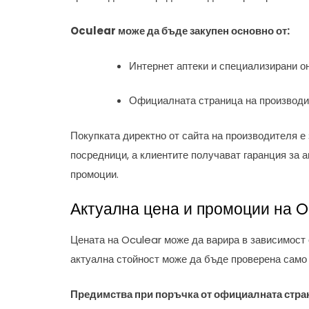
Oculear може да бъде закупен основно от:
Интернет аптеки и специализирани о
Официалната страница на производит
Покупката директно от сайта на производителя е 
посредници, а клиентите получават гаранция за а
промоции.
Актуална цена и промоции на 
Цената на Oculear може да варира в зависимост 
актуална стойност може да бъде проверена само
Предимства при поръчка от официалната стра