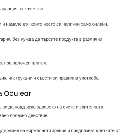
аранция за качество.
 и намаления, които често са налични само онлайн.
ария, без нужда да търсите продукта в различни
ст за наложен платеж.
я, инструкции и съвети за правилна употреба.
а Oculear
 за да поддържа здравето на очите и зрителната
зано полезно действие:
ддържане на нормалното зрение и предпазват клетките от