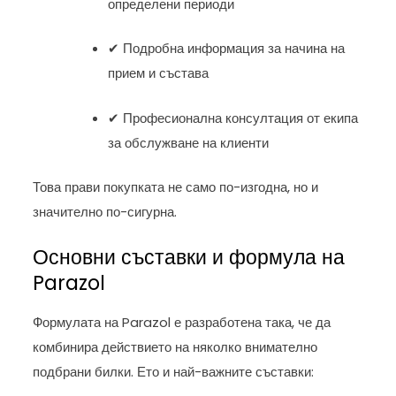
определени периоди
✔ Подробна информация за начина на
прием и състава
✔ Професионална консултация от екипа
за обслужване на клиенти
Това прави покупката не само по-изгодна, но и
значително по-сигурна.
Основни съставки и формула на
Parazol
Формулата на Parazol е разработена така, че да
комбинира действието на няколко внимателно
подбрани билки. Ето и най-важните съставки: