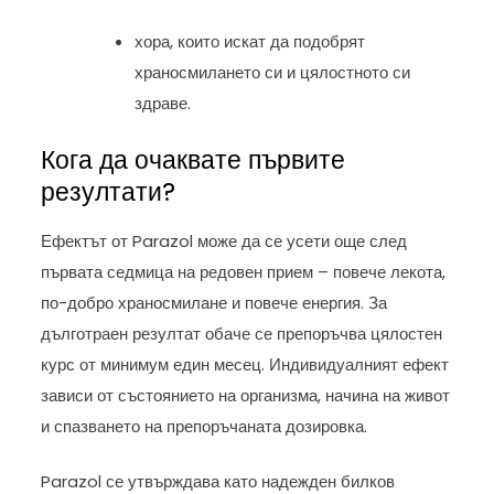
хора, които искат да подобрят
храносмилането си и цялостното си
здраве.
Кога да очаквате първите
резултати?
Ефектът от Parazol може да се усети още след
първата седмица на редовен прием – повече лекота,
по-добро храносмилане и повече енергия. За
дълготраен резултат обаче се препоръчва цялостен
курс от минимум един месец. Индивидуалният ефект
зависи от състоянието на организма, начина на живот
и спазването на препоръчаната дозировка.
Parazol се утвърждава като надежден билков