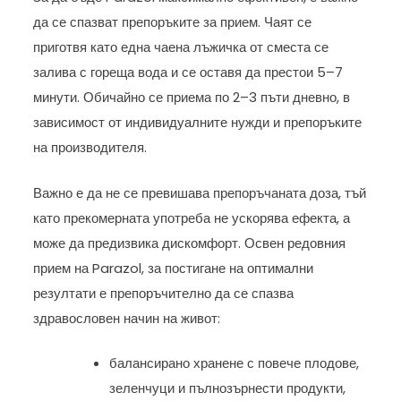
да се спазват препоръките за прием. Чаят се
приготвя като една чаена лъжичка от сместа се
залива с гореща вода и се оставя да престои 5–7
минути. Обичайно се приема по 2–3 пъти дневно, в
зависимост от индивидуалните нужди и препоръките
на производителя.
Важно е да не се превишава препоръчаната доза, тъй
като прекомерната употреба не ускорява ефекта, а
може да предизвика дискомфорт. Освен редовния
прием на Parazol, за постигане на оптимални
резултати е препоръчително да се спазва
здравословен начин на живот:
балансирано хранене с повече плодове,
зеленчуци и пълнозърнести продукти,