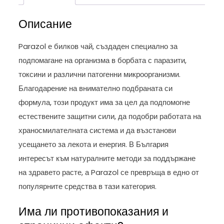
Описание
Parazol е билков чай, създаден специално за
подпомагане на организма в борбата с паразити,
токсини и различни патогенни микроорганизми.
Благодарение на внимателно подбраната си
формула, този продукт има за цел да подпомогне
естествените защитни сили, да подобри работата на
храносмилателната система и да възстанови
усещането за лекота и енергия. В България
интересът към натуралните методи за поддържане
на здравето расте, а Parazol се превръща в едно от
популярните средства в тази категория.
Има ли противопоказания и