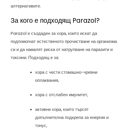
алтернативите.
За кого е подходящ Parazol?
Parazol е създаден за хора, които искат да
подпомогнат естественото прочистване на организма
си и да намалят риска от натрупване на паразити и
токсини. Подходящ е за:
хора с чести стомашно-чревни
оплаквания,
хора с отслабен имунитет,
активни хора, които търсят
допълнителна подкрепа за енергия и
тонус,