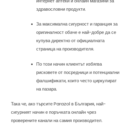
интернет аптеки и онлайн магазини за
здравословни продукти.
За максимална сигурност и гаранция за
оригиналност обаче е най-добре да се
купува директно от официалната
страница на производителя.
По този начин клиентът избягва
рисковете от посредници и потенциални
фалшификати, които често циркулират
на пазара.
Така че, ако търсите Parazol в България, най-
сигурният начин е поръчката онлайн чрез
проверените канали на самия производител.