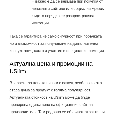
– важно е да се внимава при покупка от
непознати сайтове или социални мрежи,
където нерядко се разпространяват
имитации.
Така се гарантира не само сигурност при поръчката,
но и възможност за получаване на допълнителна
консултация, както и участие в специални промоции.
Актуална цена и промоции на
USlim
Въпросът за цената винаги е важен, особено когато
става дума за продукт с голяма популярност.
Актуалната стойност на USlim може да бъде
проверена единствено на официалния сайт на
производителя. Там редовно се обявяват атрактивни