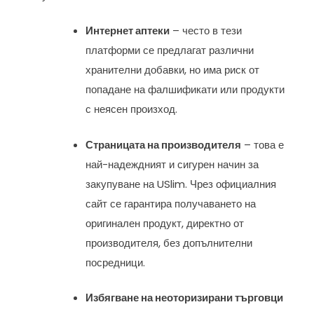
Интернет аптеки
– често в тези
платформи се предлагат различни
хранителни добавки, но има риск от
попадане на фалшификати или продукти
с неясен произход.
Страницата на производителя
– това е
най-надеждният и сигурен начин за
закупуване на USlim. Чрез официалния
сайт се гарантира получаването на
оригинален продукт, директно от
производителя, без допълнителни
посредници.
Избягване на неоторизирани търговци