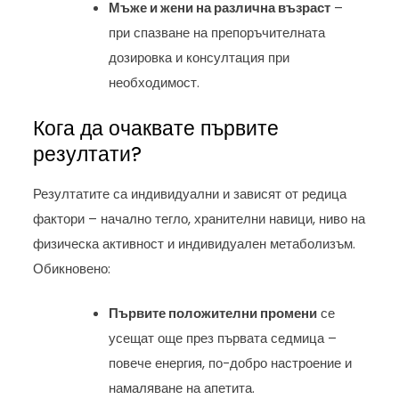
Мъже и жени на различна възраст
–
при спазване на препоръчителната
дозировка и консултация при
необходимост.
Кога да очаквате първите
резултати?
Резултатите са индивидуални и зависят от редица
фактори – начално тегло, хранителни навици, ниво на
физическа активност и индивидуален метаболизъм.
Обикновено:
Първите положителни промени
се
усещат още през първата седмица –
повече енергия, по-добро настроение и
намаляване на апетита.