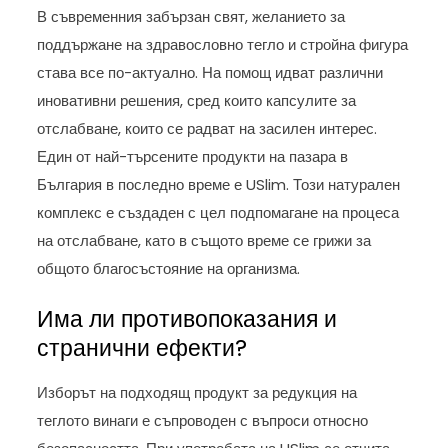
В съвременния забързан свят, желанието за
поддържане на здравословно тегло и стройна фигура
става все по-актуално. На помощ идват различни
иновативни решения, сред които капсулите за
отслабване, които се радват на засилен интерес.
Един от най-търсените продукти на пазара в
България в последно време е USlim. Този натурален
комплекс е създаден с цел подпомагане на процеса
на отслабване, като в същото време се грижи за
общото благосъстояние на организма.
Има ли противопоказания и
странични ефекти?
Изборът на подходящ продукт за редукция на
теглото винаги е съпроводен с въпроси относно