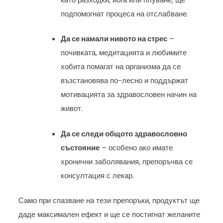
подпомогнат процеса на отслабване.
Да се намали нивото на стрес
–
почивката, медитацията и любимите
хобита помагат на организма да се
възстановява по-лесно и поддържат
мотивацията за здравословен начин на
живот.
Да се следи общото здравословно
състояние
– особено ако имате
хронични заболявания, препоръчва се
консултация с лекар.
Само при спазване на тези препоръки, продуктът ще
даде максимален ефект и ще се постигнат желаните