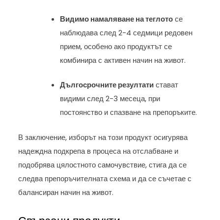
Видимо намаляване на теглото
се
наблюдава след 2-4 седмици редовен
прием, особено ако продуктът се
комбинира с активен начин на живот.
Дългосрочните резултати
стават
видими след 2-3 месеца, при
постоянство и спазване на препоръките.
В заключение, изборът на този продукт осигурява
надеждна подкрепа в процеса на отслабване и
подобрява цялостното самочувствие, стига да се
следва препоръчителната схема и да се съчетае с
балансиран начин на живот.