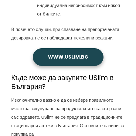
индивидуална непоносимост към някоя
от билките.
В повечето случаи, при спазване на препоръчаната
дозировка, не се наблюдават нежелани реакции.
WWW.USLIM.BG
Къде може да закупите USlim в
България?
Изключително важно е да се избере правилното
място за закупуване на продукти, които са свързани
със здравето. USlim не се предлага в традиционните
стационарни аптеки в България. Основните начини за
покупка са: