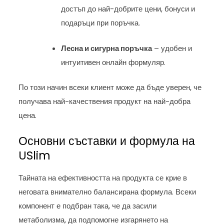
достъп до най-добрите цени, бонуси и
подаръци при поръчка.
Лесна и сигурна поръчка
– удобен и
интуитивен онлайн формуляр.
По този начин всеки клиент може да бъде уверен, че
получава най-качествения продукт на най-добра
цена.
Основни съставки и формула на
USlim
Тайната на ефективността на продукта се крие в
неговата внимателно балансирана формула. Всеки
компонент е подбран така, че да засили
метаболизма, да подпомогне изгарянето на