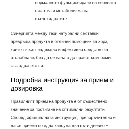
нормалното функциониране на нервната
система и метаболизма на
въглехидратите.
Синергията между тези натурални съставки
превръща продукта в отличен помощник за хора,
които търсят надеждно и ефективно средство за
отслабване, без да се налага да правят компромис
със здравето си.
Подробна инструкция за прием и
дозировка
Правилният прием на продукта е от съществено
значение за постигане на оптимални резултати.
Според официалната инструкция, препоръчително е
да се приема по една капсула два пъти дневно –