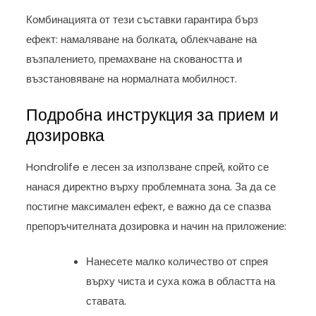
Комбинацията от тези съставки гарантира бърз
ефект: намаляване на болката, облекчаване на
възпалението, премахване на сковаността и
възстановяване на нормалната мобилност.
Подробна инструкция за прием и
дозировка
Hondrolife е лесен за използване спрей, който се
нанася директно върху проблемната зона. За да се
постигне максимален ефект, е важно да се спазва
препоръчителната дозировка и начин на приложение:
Нанесете малко количество от спрея
върху чиста и суха кожа в областта на
ставата.