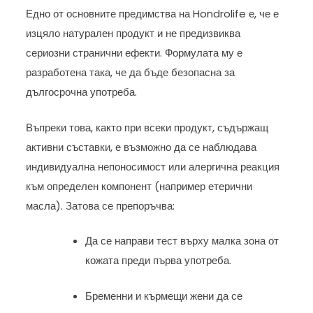
Едно от основните предимства на Hondrolife е, че е
изцяло натурален продукт и не предизвиква
сериозни странични ефекти. Формулата му е
разработена така, че да бъде безопасна за
дългосрочна употреба.
Въпреки това, както при всеки продукт, съдържащ
активни съставки, е възможно да се наблюдава
индивидуална непоносимост или алергична реакция
към определен компонент (например етерични
масла). Затова се препоръчва:
Да се направи тест върху малка зона от
кожата преди първа употреба.
Бременни и кърмещи жени да се