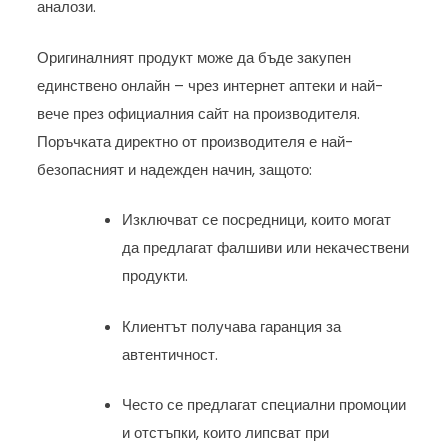
аналози.
Оригиналният продукт може да бъде закупен
единствено онлайн – чрез интернет аптеки и най-
вече през официалния сайт на производителя.
Поръчката директно от производителя е най-
безопасният и надежден начин, защото:
Изключват се посредници, които могат
да предлагат фалшиви или некачествени
продукти.
Клиентът получава гаранция за
автентичност.
Често се предлагат специални промоции
и отстъпки, които липсват при