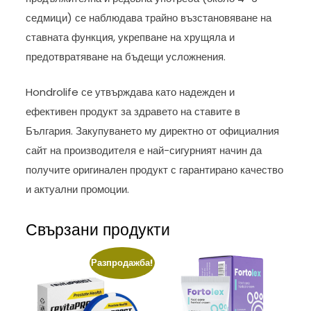
седмици) се наблюдава трайно възстановяване на
ставната функция, укрепване на хрущяла и
предотвратяване на бъдещи усложнения.
Hondrolife се утвърждава като надежден и
ефективен продукт за здравето на ставите в
България. Закупуването му директно от официалния
сайт на производителя е най-сигурният начин да
получите оригинален продукт с гарантирано качество
и актуални промоции.
Свързани продукти
Разпродажба!