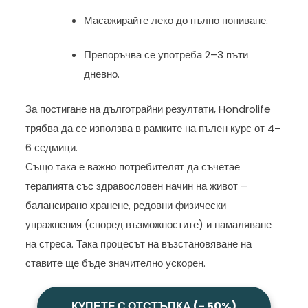
Масажирайте леко до пълно попиване.
Препоръчва се употреба 2–3 пъти
дневно.
За постигане на дълготрайни резултати, Hondrolife
трябва да се използва в рамките на пълен курс от 4–
6 седмици.
Също така е важно потребителят да съчетае
терапията със здравословен начин на живот –
балансирано хранене, редовни физически
упражнения (според възможностите) и намаляване
на стреса. Така процесът на възстановяване на
ставите ще бъде значително ускорен.
КУПЕТЕ С ОТСТЪПКА (- 50%)