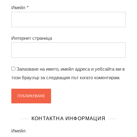
Имейл
*
Интернет страница
Запазване на името, имейл адреса и уебсайта ми в
този браузър за следващия път когато коментирам.
КОНТАКТНА ИНФОРМАЦИЯ
Имейл: