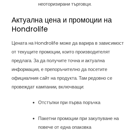
неоторизирани търговци.
Актуална цена и промоции на
Hondrolife
Цената на Hondrolife може да варира в зависимост
от текущите промоции, които производителят
предлага. За да получите точна и актуална
информация, е препоръчително да посетите
официалния сайт на продукта. Там редовно се
провеждат кампании, включващи:
Отстъпки при първа поръчка
Пакетни промоции при закупуване на
повече от една опаковка