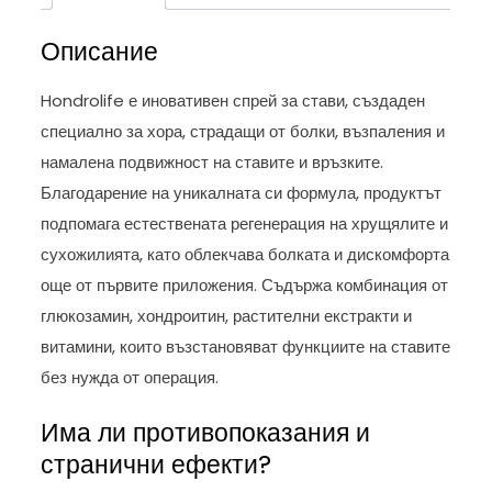
Описание
Hondrolife е иновативен спрей за стави, създаден
специално за хора, страдащи от болки, възпаления и
намалена подвижност на ставите и връзките.
Благодарение на уникалната си формула, продуктът
подпомага естествената регенерация на хрущялите и
сухожилията, като облекчава болката и дискомфорта
още от първите приложения. Съдържа комбинация от
глюкозамин, хондроитин, растителни екстракти и
витамини, които възстановяват функциите на ставите
без нужда от операция.
Има ли противопоказания и
странични ефекти?