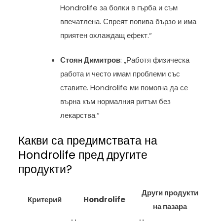
Hondrolife за болки в гърба и съм
впечатлена. Спреят попива бързо и има
приятен охлаждащ ефект.“
Стоян Димитров
: „Работя физическа
работа и често имам проблеми със
ставите. Hondrolife ми помогна да се
върна към нормалния ритъм без
лекарства.“
Какви са предимствата на
Hondrolife пред другите
продукти?
Други продукти
Критерий
Hondrolife
на пазара