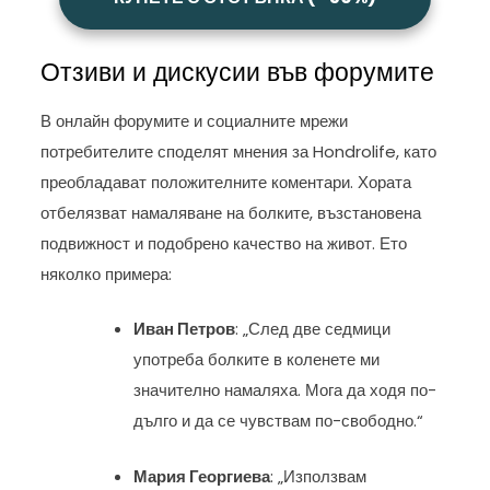
Отзиви и дискусии във форумите
В онлайн форумите и социалните мрежи
потребителите споделят мнения за Hondrolife, като
преобладават положителните коментари. Хората
отбелязват намаляване на болките, възстановена
подвижност и подобрено качество на живот. Ето
няколко примера:
Иван Петров
: „След две седмици
употреба болките в коленете ми
значително намаляха. Мога да ходя по-
дълго и да се чувствам по-свободно.“
Мария Георгиева
: „Използвам