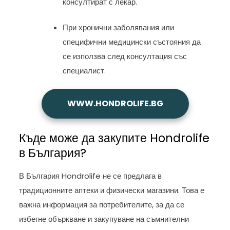
консултират с лекар.
При хронични заболявания или
специфични медицински състояния да
се използва след консултация със
специалист.
WWW.HONDROLIFE.BG
Къде може да закупите Hondrolife
в България?
В България Hondrolife не се предлага в
традиционните аптеки и физически магазини. Това е
важна информация за потребителите, за да се
избегне объркване и закупуване на съмнителни