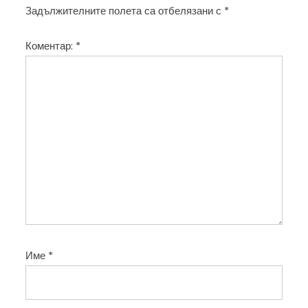
ц
Задължителните полета са отбелязани с
*
и
Коментар:
*
я
Име
*